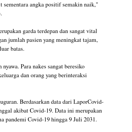
t sementara angka positif semakin naik,"
.
rupakan garda terdepan dan sangat vital
an jumlah pasien yang meningkat tajam,
luar batas.
h nyawa. Para nakes sangat beresiko
, keluarga dan orang yang berinteraksi
guguran. Berdasarkan data dari LaporCovid-
nggal akibat Covid-19. Data ini merupakan
ma pandemi Covid-19 hingga 9 Juli 2031.