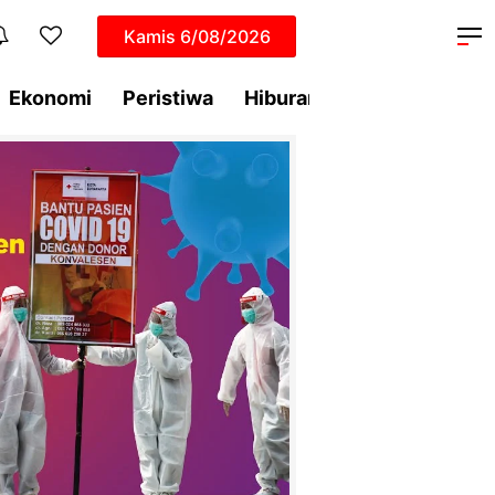
Kamis
6/08/2026
Ekonomi
Peristiwa
Hiburan
Dunia