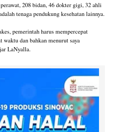
perawat, 208 bidan, 46 dokter gigi, 32 ahli
 adalah tenaga pendukung kesehatan lainnya.
akes, pemerintah harus mempercepat
pat waktu dan bahkan menurut saya
jar LaNyalla.