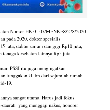
ehatan Nomor HK.01.07/MENKES/278/2020
an pada 2020, dokter spesialis
15 juta, dokter umum dan gigi Rp10 juta,
n tenaga kesehatan lainnya Rp5 juta.
Umum PSSI itu juga mengingatkan
kan tunggakan klaim dari sejumlah rumah
id-19.
nannya sangat utama. Harus jadi fokus
h-daerah yang menggaji nakes, honorer