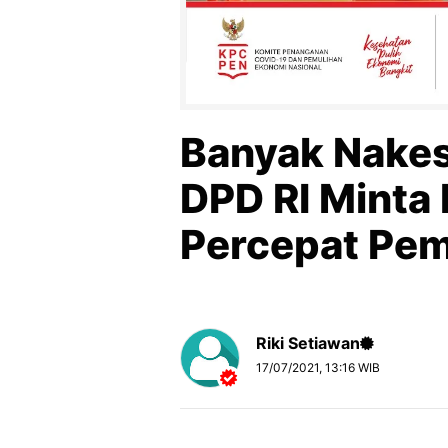
Banyak Nakes
DPD RI Minta
Percepat Pem
Riki Setiawan
17/07/2021, 13:16 WIB