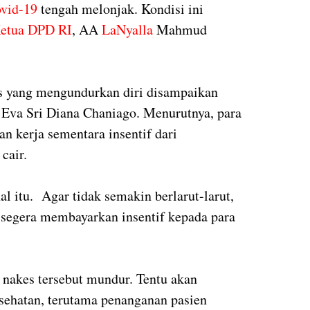
vid-19
tengah melonjak. Kondisi ini
etua DPD RI
, AA
LaNyalla
Mahmud
s yang mengundurkan diri disampaikan
 Eva Sri Diana Chaniago. Menurutnya, para
n kerja sementara insentif dari
cair.
l itu. Agar tidak semakin berlarut-larut,
 segera membayarkan insentif kepada para
a nakes tersebut mundur. Tentu akan
sehatan, terutama penanganan pasien