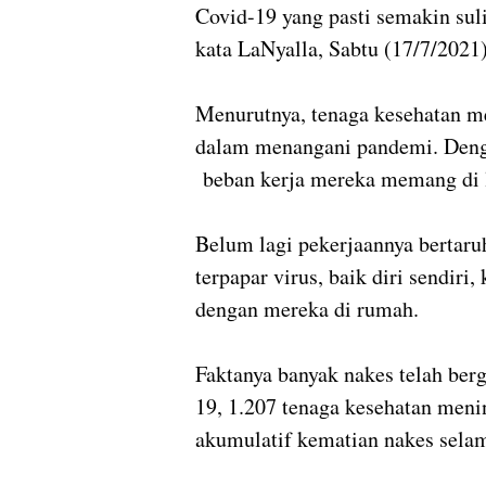
Covid-19 yang pasti semakin suli
kata LaNyalla, Sabtu (17/7/2021)
Menurutnya, tenaga kesehatan me
dalam menangani pandemi. Deng
beban kerja mereka memang di 
Belum lagi pekerjaannya bertaru
terpapar virus, baik diri sendiri
dengan mereka di rumah.
Faktanya banyak nakes telah ber
19, 1.207 tenaga kesehatan meni
akumulatif kematian nakes sela