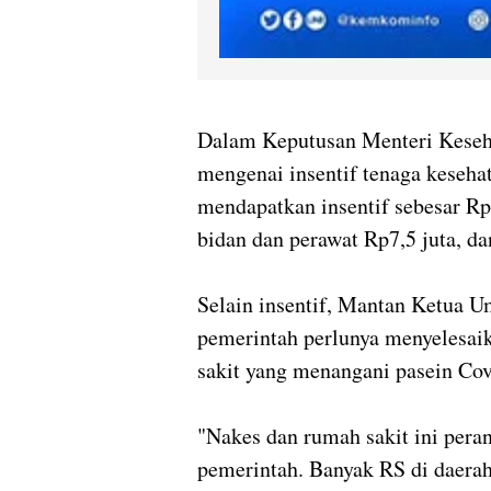
Dalam Keputusan Menteri Kes
mengenai insentif tenaga kesehat
mendapatkan insentif sebesar Rp
bidan dan perawat Rp7,5 juta, da
Selain insentif, Mantan Ketua 
pemerintah perlunya menyelesai
sakit yang menangani pasein Cov
"Nakes dan rumah sakit ini pera
pemerintah. Banyak RS di daera