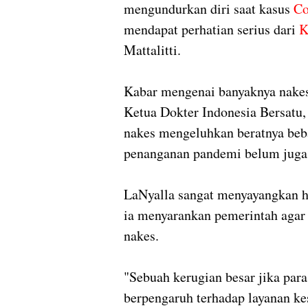
mengundurkan diri saat kasus
Co
mendapat perhatian serius dari
K
Mattalitti.
Kabar mengenai banyaknya nake
Ketua Dokter Indonesia Bersatu,
nakes mengeluhkan beratnya beba
penanganan pandemi belum juga 
LaNyalla sangat menyayangkan ha
ia menyarankan pemerintah agar
nakes.
"Sebuah kerugian besar jika par
berpengaruh terhadap layanan ke