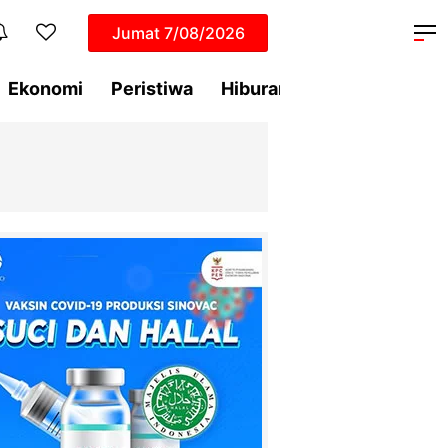
Jumat
7/08/2026
Ekonomi
Peristiwa
Hiburan
Dunia