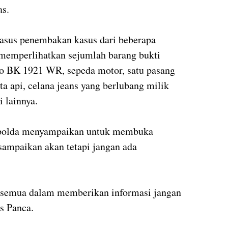
as.
kasus penembakan kasus dari beberapa
 memperlihatkan sejumlah barang bukti
Go BK 1921 WR, sepeda motor, satu pasang
ta api, celana jeans yang berlubang milik
 lainnya.
apolda menyampaikan untuk membuka
isampaikan akan tetapi jangan ada
 semua dalam memberikan informasi jangan
s Panca.