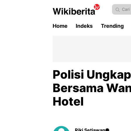
Home
Indeks
Trending
Polisi Ungkap
Bersama Wan
Hotel
Riki Setiawan