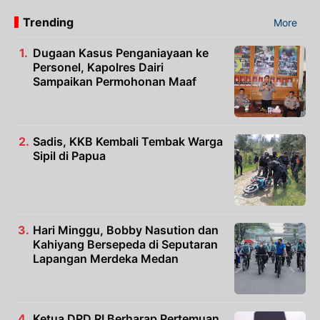
Trending
More
Dugaan Kasus Penganiayaan ke
Personel, Kapolres Dairi
Sampaikan Permohonan Maaf
Sadis, KKB Kembali Tembak Warga
Sipil di Papua
Hari Minggu, Bobby Nasution dan
Kahiyang Bersepeda di Seputaran
Lapangan Merdeka Medan
Ketua DPD RI Berharap Pertemuan