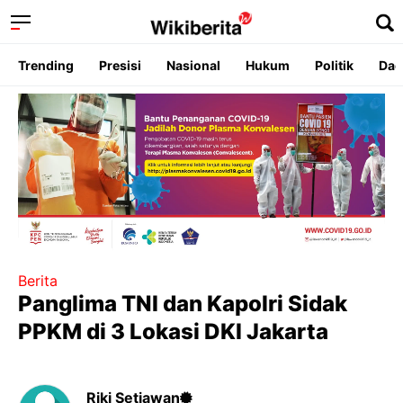
Trending
Presisi
Nasional
Hukum
Politik
Dae
Berita
Panglima TNI dan Kapolri Sidak
PPKM di 3 Lokasi DKI Jakarta
Riki Setiawan