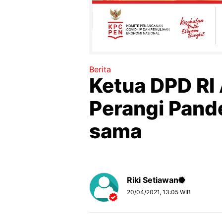
Berita
Ketua DPD RI
Perangi Pand
sama
Riki Setiawan
20/04/2021, 13:05 WIB