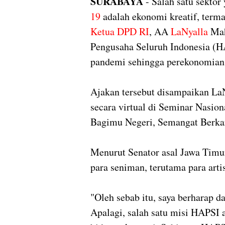
SURABAYA
- Salah satu sektor
19
adalah ekonomi kreatif, terma
Ketua DPD RI
, AA
LaNyalla
Mah
Pengusaha Seluruh Indonesia (
pandemi sehingga perekonomian 
Ajakan tersebut disampaikan La
secara virtual di Seminar Nasio
Bagimu Negeri, Semangat Berkar
Menurut Senator asal Jawa Timu
para seniman, terutama para art
"Oleh sebab itu, saya berharap d
Apalagi, salah satu misi HAPSI 