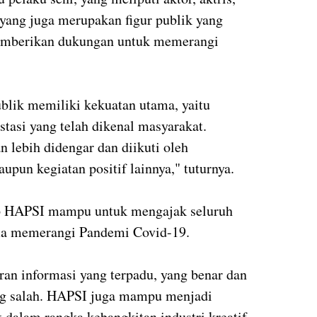
, yang juga merupakan figur publik yang
emberikan dukungan untuk memerangi
ublik memiliki kekuatan utama, yaitu
stasi yang telah dikenal masyarakat.
 lebih didengar dan diikuti oleh
pun kegiatan positif lainnya," tuturnya.
ap HAPSI mampu untuk mengajak seluruh
ma memerangi Pandemi Covid-19.
an informasi yang terpadu, yang benar dan
g salah. HAPSI juga mampu menjadi
k dalam rangka kebangkitan industri kreatif