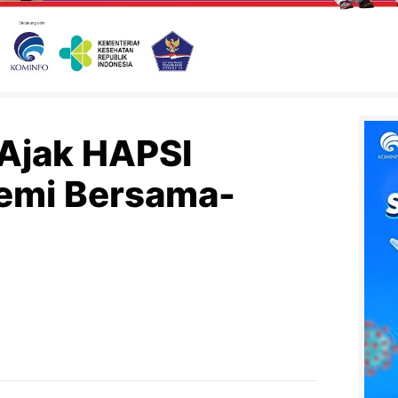
 Ajak HAPSI
emi Bersama-