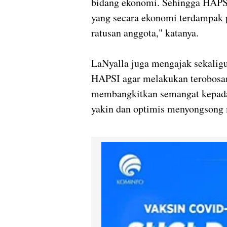
bidang ekonomi. Sehingga HAPSI 
yang secara ekonomi terdampak 
ratusan anggota," katanya.
LaNyalla juga mengajak sekalig
HAPSI agar melakukan terobosan
membangkitkan semangat kepada
yakin dan optimis menyongsong