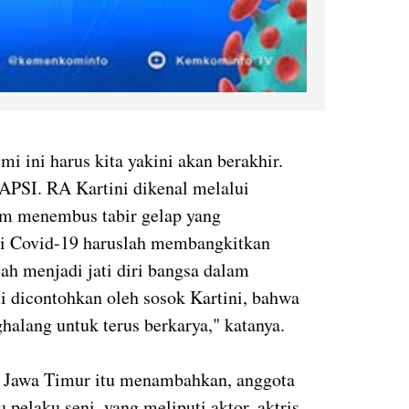
mi ini harus kita yakini akan berakhir.
HAPSI. RA Kartini dikenal melalui
am menembus tabir gelap yang
mi Covid-19 haruslah membangkitkan
ah menjadi jati diri bangsa dalam
i dicontohkan oleh sosok Kartini, bahwa
halang untuk terus berkarya," katanya.
Jawa Timur itu menambahkan, anggota
pelaku seni, yang meliputi aktor, aktris,