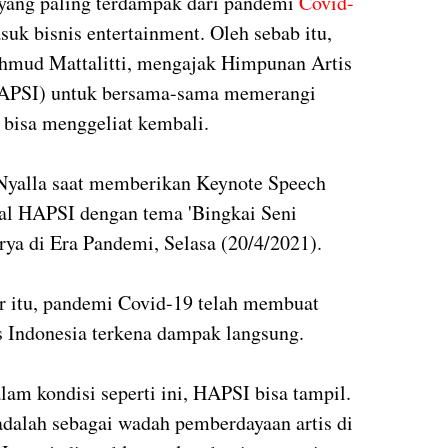
 yang paling terdampak dari pandemi
Covid-
suk bisnis entertainment. Oleh sebab itu,
mud Mattalitti, mengajak Himpunan Artis
HAPSI) untuk bersama-sama memerangi
bisa menggeliat kembali.
Nyalla saat memberikan Keynote Speech
nal HAPSI dengan tema 'Bingkai Seni
ya di Era Pandemi, Selasa (20/4/2021).
r itu, pandemi Covid-19 telah membuat
is Indonesia terkena dampak langsung.
alam kondisi seperti ini, HAPSI bisa tampil.
adalah sebagai wadah pemberdayaan artis di