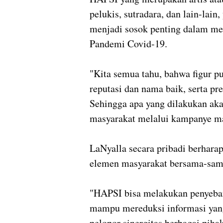
pelukis, sutradara, dan lain-lain
menjadi sosok penting dalam m
Pandemi Covid-19.
"Kita semua tahu, bahwa figur p
reputasi dan nama baik, serta pre
Sehingga apa yang dilakukan akan
masyarakat melalui kampanye mau
LaNyalla secara pribadi berhar
elemen masyarakat bersama-sa
"HAPSI bisa melakukan penyebar
mampu mereduksi informasi yan
pelopor sinergitas berbagai piha