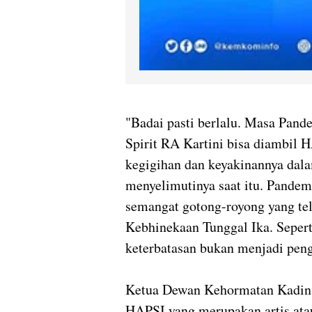
"Badai pasti berlalu. Masa Pande
Spirit RA Kartini bisa diambil 
kegigihan dan keyakinannya dal
menyelimutinya saat itu. Pande
semangat gotong-royong yang tel
Kebhinekaan Tunggal Ika. Sepert
keterbatasan bukan menjadi peng
Ketua Dewan Kehormatan Kadin 
HAPSI yang merupakan artis atau 