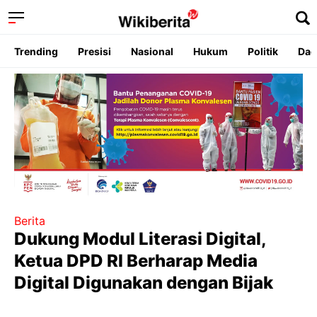
Trending
Presisi
Nasional
Hukum
Politik
Dae
Berita
Dukung Modul Literasi Digital,
Ketua DPD RI Berharap Media
Digital Digunakan dengan Bijak