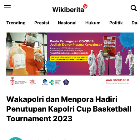
Trending
Presisi
Nasional
Hukum
Politik
Dae
Wakapolri dan Menpora Hadiri
Penutupan Kapolri Cup Basketball
Tournament 2023