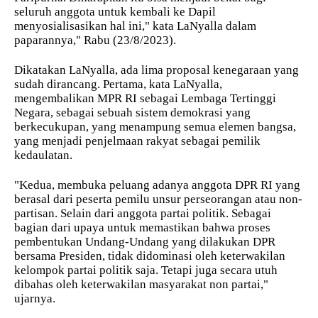
seluruh anggota untuk kembali ke Dapil
menyosialisasikan hal ini," kata LaNyalla dalam
paparannya," Rabu (23/8/2023).
Dikatakan LaNyalla, ada lima proposal kenegaraan yang
sudah dirancang. Pertama, kata LaNyalla,
mengembalikan MPR RI sebagai Lembaga Tertinggi
Negara, sebagai sebuah sistem demokrasi yang
berkecukupan, yang menampung semua elemen bangsa,
yang menjadi penjelmaan rakyat sebagai pemilik
kedaulatan.
"Kedua, membuka peluang adanya anggota DPR RI yang
berasal dari peserta pemilu unsur perseorangan atau non-
partisan. Selain dari anggota partai politik. Sebagai
bagian dari upaya untuk memastikan bahwa proses
pembentukan Undang-Undang yang dilakukan DPR
bersama Presiden, tidak didominasi oleh keterwakilan
kelompok partai politik saja. Tetapi juga secara utuh
dibahas oleh keterwakilan masyarakat non partai,"
ujarnya.