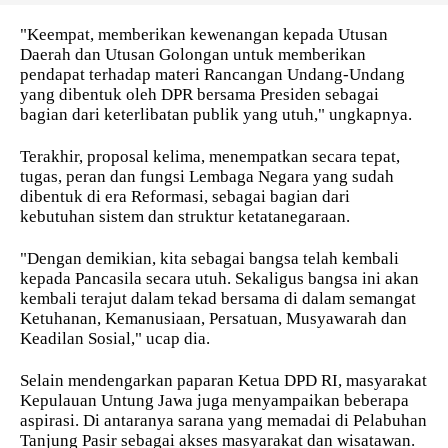
"Keempat, memberikan kewenangan kepada Utusan
Daerah dan Utusan Golongan untuk memberikan
pendapat terhadap materi Rancangan Undang-Undang
yang dibentuk oleh DPR bersama Presiden sebagai
bagian dari keterlibatan publik yang utuh," ungkapnya.
Terakhir, proposal kelima, menempatkan secara tepat,
tugas, peran dan fungsi Lembaga Negara yang sudah
dibentuk di era Reformasi, sebagai bagian dari
kebutuhan sistem dan struktur ketatanegaraan.
"Dengan demikian, kita sebagai bangsa telah kembali
kepada Pancasila secara utuh. Sekaligus bangsa ini akan
kembali terajut dalam tekad bersama di dalam semangat
Ketuhanan, Kemanusiaan, Persatuan, Musyawarah dan
Keadilan Sosial," ucap dia.
Selain mendengarkan paparan Ketua DPD RI, masyarakat
Kepulauan Untung Jawa juga menyampaikan beberapa
aspirasi. Di antaranya sarana yang memadai di Pelabuhan
Tanjung Pasir sebagai akses masyarakat dan wisatawan.