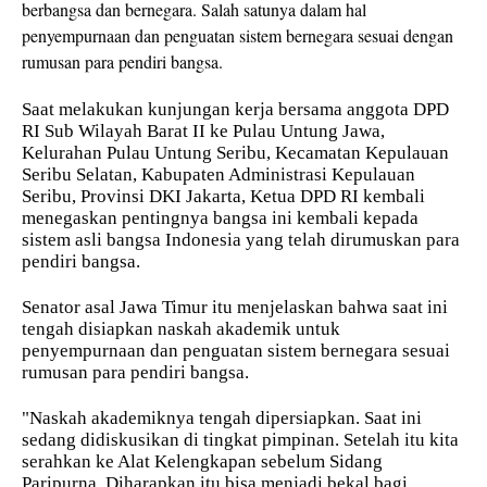
berbangsa dan bernegara. Salah satunya dalam hal
penyempurnaan dan penguatan sistem bernegara sesuai dengan
rumusan para pendiri bangsa.
Saat melakukan kunjungan kerja bersama anggota DPD
RI Sub Wilayah Barat II ke Pulau Untung Jawa,
Kelurahan Pulau Untung Seribu, Kecamatan Kepulauan
Seribu Selatan, Kabupaten Administrasi Kepulauan
Seribu, Provinsi DKI Jakarta, Ketua DPD RI kembali
menegaskan pentingnya bangsa ini kembali kepada
sistem asli bangsa Indonesia yang telah dirumuskan para
pendiri bangsa.
Senator asal Jawa Timur itu menjelaskan bahwa saat ini
tengah disiapkan naskah akademik untuk
penyempurnaan dan penguatan sistem bernegara sesuai
rumusan para pendiri bangsa.
"Naskah akademiknya tengah dipersiapkan. Saat ini
sedang didiskusikan di tingkat pimpinan. Setelah itu kita
serahkan ke Alat Kelengkapan sebelum Sidang
Paripurna. Diharapkan itu bisa menjadi bekal bagi