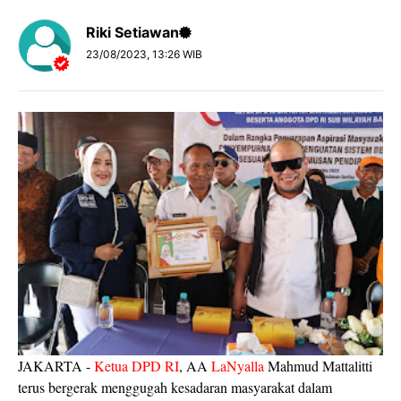
Riki Setiawan
23/08/2023, 13:26 WIB
JAKARTA -
Ketua DPD RI
, AA
LaNyalla
Mahmud Mattalitti
terus bergerak menggugah kesadaran masyarakat dalam