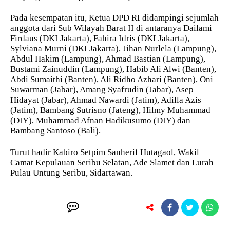
Pada kesempatan itu, Ketua DPD RI didampingi sejumlah
anggota dari Sub Wilayah Barat II di antaranya Dailami
Firdaus (DKI Jakarta), Fahira Idris (DKI Jakarta),
Sylviana Murni (DKI Jakarta), Jihan Nurlela (Lampung),
Abdul Hakim (Lampung), Ahmad Bastian (Lampung),
Bustami Zainuddin (Lampung), Habib Ali Alwi (Banten),
Abdi Sumaithi (Banten), Ali Ridho Azhari (Banten), Oni
Suwarman (Jabar), Amang Syafrudin (Jabar), Asep
Hidayat (Jabar), Ahmad Nawardi (Jatim), Adilla Azis
(Jatim), Bambang Sutrisno (Jateng), Hilmy Muhammad
(DIY), Muhammad Afnan Hadikusumo (DIY) dan
Bambang Santoso (Bali).
Turut hadir Kabiro Setpim Sanherif Hutagaol, Wakil
Camat Kepulauan Seribu Selatan, Ade Slamet dan Lurah
Pulau Untung Seribu, Sidartawan.