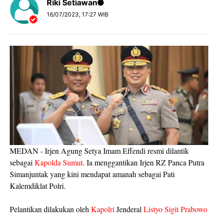
Riki Setiawan
16/07/2023, 17:27 WIB
MEDAN - Irjen Agung Setya Imam Effendi resmi dilantik
sebagai
Kapolda Sumut
. Ia menggantikan Irjen RZ Panca Putra
Simanjuntak yang kini mendapat amanah sebagai Pati
Kalemdiklat Polri.
Pelantikan dilakukan oleh
Kapolri
Jenderal
Listyo Sigit Prabowo