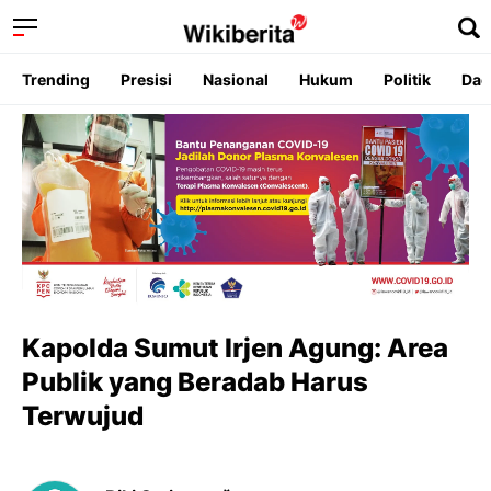
Trending
Presisi
Nasional
Hukum
Politik
Dae
Kapolda Sumut Irjen Agung: Area
Publik yang Beradab Harus
Terwujud