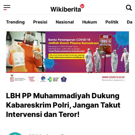
Trending
Presisi
Nasional
Hukum
Politik
Dae
LBH PP Muhammadiyah Dukung
Kabareskrim Polri, Jangan Takut
Intervensi dan Teror!