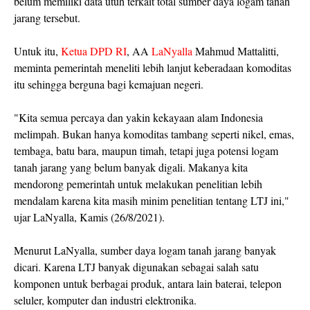
belum memiliki data utuh terkait total sumber daya logam tanah
jarang tersebut.
Untuk itu,
Ketua DPD RI
, AA
LaNyalla
Mahmud Mattalitti,
meminta pemerintah meneliti lebih lanjut keberadaan komoditas
itu sehingga berguna bagi kemajuan negeri.
"Kita semua percaya dan yakin kekayaan alam Indonesia
melimpah. Bukan hanya komoditas tambang seperti nikel, emas,
tembaga, batu bara, maupun timah, tetapi juga potensi logam
tanah jarang yang belum banyak digali. Makanya kita
mendorong pemerintah untuk melakukan penelitian lebih
mendalam karena kita masih minim penelitian tentang LTJ ini,"
ujar LaNyalla, Kamis (26/8/2021).
Menurut LaNyalla, sumber daya logam tanah jarang banyak
dicari. Karena LTJ banyak digunakan sebagai salah satu
komponen untuk berbagai produk, antara lain baterai, telepon
seluler, komputer dan industri elektronika.