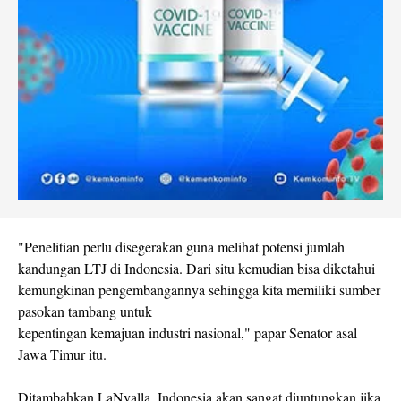
"Penelitian perlu disegerakan guna melihat potensi jumlah
kandungan LTJ di Indonesia. Dari situ kemudian bisa diketahui
kemungkinan pengembangannya sehingga kita memiliki sumber
pasokan tambang untuk
kepentingan kemajuan industri nasional," papar Senator asal
Jawa Timur itu.
Ditambahkan LaNyalla, Indonesia akan sangat diuntungkan jika