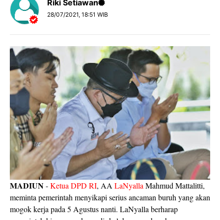
Riki Setiawan
28/07/2021, 18:51 WIB
MADIUN
-
Ketua DPD RI
, AA
LaNyalla
Mahmud Mattalitti,
meminta pemerintah menyikapi serius ancaman buruh yang akan
mogok kerja pada 5 Agustus nanti. LaNyalla berharap