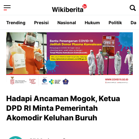
Trending
Presisi
Nasional
Hukum
Politik
Dae
Hadapi Ancaman Mogok, Ketua
DPD RI Minta Pemerintah
Akomodir Keluhan Buruh