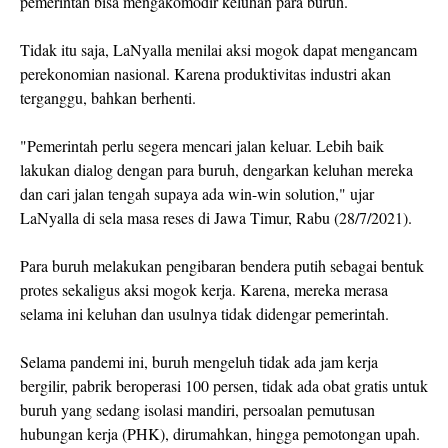
pemerintah bisa mengakomodir keluhan para buruh.
Tidak itu saja, LaNyalla menilai aksi mogok dapat mengancam
perekonomian nasional. Karena produktivitas industri akan
terganggu, bahkan berhenti.
"Pemerintah perlu segera mencari jalan keluar. Lebih baik
lakukan dialog dengan para buruh, dengarkan keluhan mereka
dan cari jalan tengah supaya ada win-win solution," ujar
LaNyalla di sela masa reses di Jawa Timur, Rabu (28/7/2021).
Para buruh melakukan pengibaran bendera putih sebagai bentuk
protes sekaligus aksi mogok kerja. Karena, mereka merasa
selama ini keluhan dan usulnya tidak didengar pemerintah.
Selama pandemi ini, buruh mengeluh tidak ada jam kerja
bergilir, pabrik beroperasi 100 persen, tidak ada obat gratis untuk
buruh yang sedang isolasi mandiri, persoalan pemutusan
hubungan kerja (PHK), dirumahkan, hingga pemotongan upah.