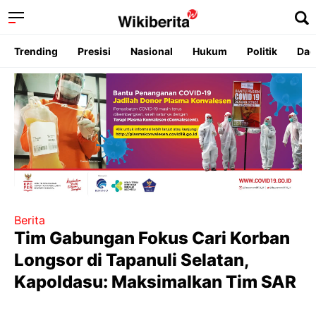
Trending
Presisi
Nasional
Hukum
Politik
Dae
Berita
Tim Gabungan Fokus Cari Korban
Longsor di Tapanuli Selatan,
Kapoldasu: Maksimalkan Tim SAR