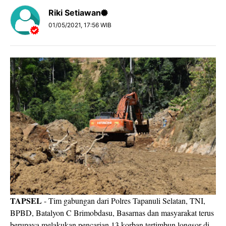
Riki Setiawan
01/05/2021, 17:56 WIB
TAPSEL
- Tim gabungan dari Polres Tapanuli Selatan, TNI,
BPBD, Batalyon C Brimobdasu, Basarnas dan masyarakat terus
berupaya melakukan pencarian 13 korban tertimbun longsor di