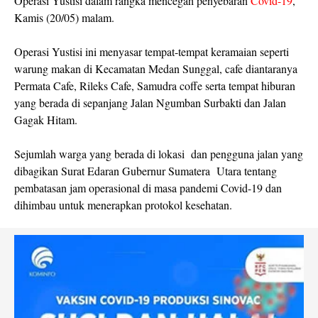
Operasi Yustisi dalam rangka mencegah penyebaran
Covid-19
,
Kamis (20/05) malam.
Operasi Yustisi ini menyasar tempat-tempat keramaian seperti
warung makan di Kecamatan Medan Sunggal, cafe diantaranya
Permata Cafe, Rileks Cafe, Samudra coffe serta tempat hiburan
yang berada di sepanjang Jalan Ngumban Surbakti dan Jalan
Gagak Hitam.
Sejumlah warga yang berada di lokasi dan pengguna jalan yang
dibagikan Surat Edaran Gubernur Sumatera Utara tentang
pembatasan jam operasional di masa pandemi Covid-19 dan
dihimbau untuk menerapkan protokol kesehatan.