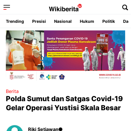
Trending
Presisi
Nasional
Hukum
Politik
Dae
Berita
Polda Sumut dan Satgas Covid-19
Gelar Operasi Yustisi Skala Besar
Riki Setiawan