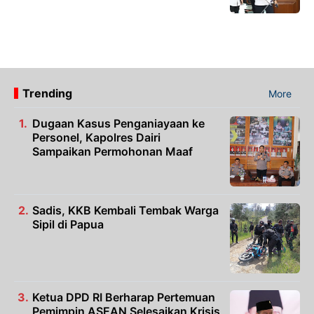
Trending
More
Dugaan Kasus Penganiayaan ke
Personel, Kapolres Dairi
Sampaikan Permohonan Maaf
Sadis, KKB Kembali Tembak Warga
Sipil di Papua
Ketua DPD RI Berharap Pertemuan
Pemimpin ASEAN Selesaikan Krisis