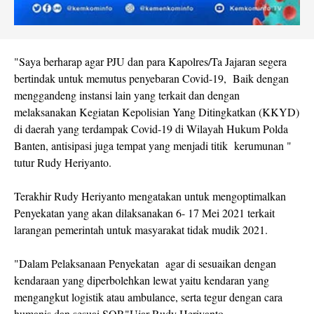
"Saya berharap agar PJU dan para Kapolres/Ta Jajaran segera
bertindak untuk memutus penyebaran Covid-19, Baik dengan
menggandeng instansi lain yang terkait dan dengan
melaksanakan Kegiatan Kepolisian Yang Ditingkatkan (KKYD)
di daerah yang terdampak Covid-19 di Wilayah Hukum Polda
Banten, antisipasi juga tempat yang menjadi titik kerumunan "
tutur Rudy Heriyanto.
Terakhir Rudy Heriyanto mengatakan untuk mengoptimalkan
Penyekatan yang akan dilaksanakan 6- 17 Mei 2021 terkait
larangan pemerintah untuk masyarakat tidak mudik 2021.
"Dalam Pelaksanaan Penyekatan agar di sesuaikan dengan
kendaraan yang diperbolehkan lewat yaitu kendaran yang
mengangkut logistik atau ambulance, serta tegur dengan cara
humanis dan sesuai SOP,"Ujar Rudy Heriyanto.