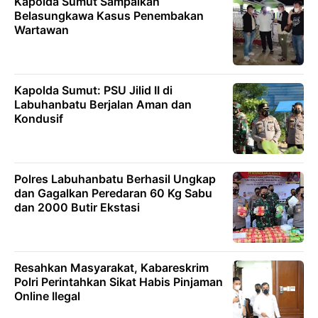
Kapolda Sumut Sampaikan
Belasungkawa Kasus Penembakan
Wartawan
Kapolda Sumut: PSU Jilid II di
Labuhanbatu Berjalan Aman dan
Kondusif
Polres Labuhanbatu Berhasil Ungkap
dan Gagalkan Peredaran 60 Kg Sabu
dan 2000 Butir Ekstasi
Resahkan Masyarakat, Kabareskrim
Polri Perintahkan Sikat Habis Pinjaman
Online Ilegal