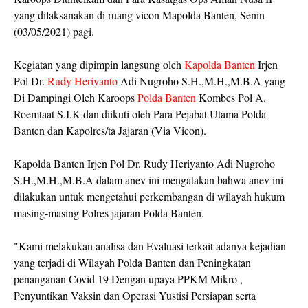
yang dilaksanakan di ruang vicon Mapolda Banten, Senin
(03/05/2021) pagi.
Kegiatan yang dipimpin langsung oleh
Kapolda Banten
Irjen
Pol Dr.
Rudy Heriyanto
Adi Nugroho S.H.,M.H.,M.B.A yang
Di Dampingi Oleh Karoops
Polda Banten
Kombes Pol A.
Roemtaat S.I.K dan diikuti oleh Para Pejabat Utama Polda
Banten dan Kapolres/ta Jajaran (Via Vicon).
Kapolda Banten Irjen Pol Dr. Rudy Heriyanto Adi Nugroho
S.H.,M.H.,M.B.A dalam anev ini mengatakan bahwa anev ini
dilakukan untuk mengetahui perkembangan di wilayah hukum
masing-masing Polres jajaran Polda Banten.
"Kami melakukan analisa dan Evaluasi terkait adanya kejadian
yang terjadi di Wilayah Polda Banten dan Peningkatan
penanganan Covid 19 Dengan upaya PPKM Mikro ,
Penyuntikan Vaksin dan Operasi Yustisi Persiapan serta