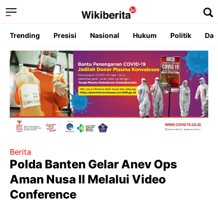
Trending
Presisi
Nasional
Hukum
Politik
Dae
Berita
Polda Banten Gelar Anev Ops
Aman Nusa II Melalui Video
Conference