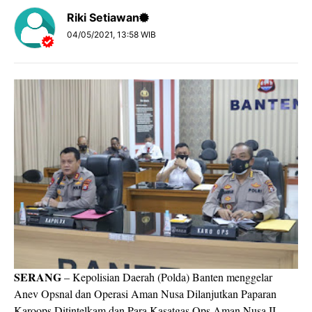
Riki Setiawan
04/05/2021, 13:58 WIB
SERANG
– Kepolisian Daerah (Polda) Banten menggelar
Anev Opsnal dan Operasi Aman Nusa Dilanjutkan Paparan
Karoops Ditintelkam dan Para Kasatgas Ops Aman Nusa II