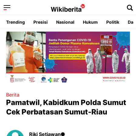
Trending
Presisi
Nasional
Hukum
Politik
Dae
Berita
Pamatwil, Kabidkum Polda Sumut
Cek Perbatasan Sumut-Riau
Riki Setiawan