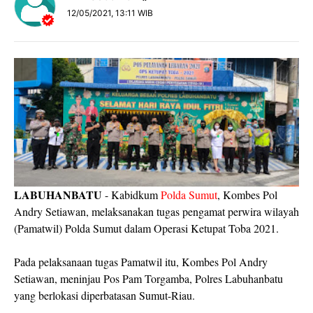
12/05/2021, 13:11 WIB
LABUHANBATU
- Kabidkum
Polda Sumut
, Kombes Pol
Andry Setiawan, melaksanakan tugas pengamat perwira wilayah
(Pamatwil) Polda Sumut dalam Operasi Ketupat Toba 2021.
Pada pelaksanaan tugas Pamatwil itu, Kombes Pol Andry
Setiawan, meninjau Pos Pam Torgamba, Polres Labuhanbatu
yang berlokasi diperbatasan Sumut-Riau.