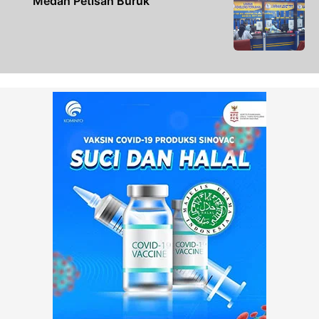
Medan Petisah Buruk