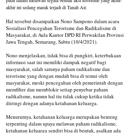
padu dalam melawan segala bentuk aksi terorisme yang akhir-
akhir ini sedang marak terjadi di Tanah Air.
Hal tersebut disampaikan Nono Sampono dalam acara
Sosialiasi Pencegahan Terorisme dan Radikalisme di
Masyarakat, di Aula Kantor DPD RI Perwakilan Provinsi
Jawa Tengah, Semarang, Sabtu (10/4/2021).
Nono menjelaskan, tidak bisa di pungkiri, keterbukaan
informasi saat ini memiliki dampak negatif bagi
masyarakat, salah satunya paham radikalisme dan
terorisme yang dengan mudah bisa di temui oleh
masyarakat, meski pencegahan oleh pemerintah dengan
memfilter dan memblokir setiap penyebar paham
radikalisme, namun hal itu tidak cukup ketika tidak
diiringi dengan adanya ketahanan keluarga.
Menurutnya, ketahanan keluarga merupakan benteng
terpenting dalam upaya melawan paham radikalisme,
ketahanan keluarga sendiri bisa di bentuk, asalkan ada