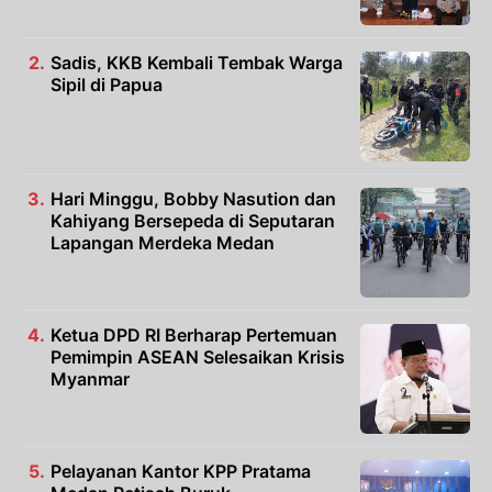
Sadis, KKB Kembali Tembak Warga
Sipil di Papua
Hari Minggu, Bobby Nasution dan
Kahiyang Bersepeda di Seputaran
Lapangan Merdeka Medan
Ketua DPD RI Berharap Pertemuan
Pemimpin ASEAN Selesaikan Krisis
Myanmar
Pelayanan Kantor KPP Pratama