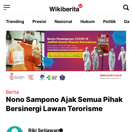
Trending
Presisi
Nasional
Hukum
Politik
Dae
Berita
Nono Sampono Ajak Semua Pihak
Bersinergi Lawan Terorisme
Riki Setiawan