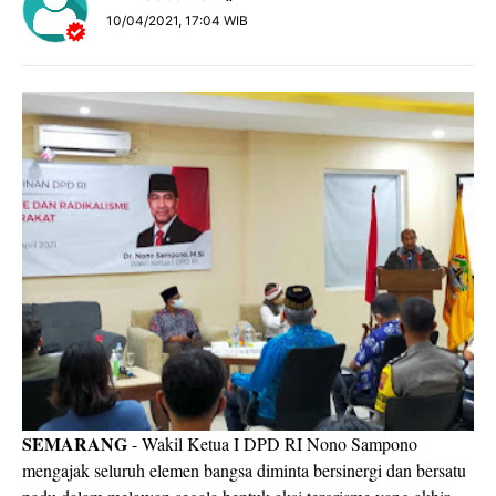
10/04/2021, 17:04 WIB
SEMARANG
- Wakil Ketua I DPD RI Nono Sampono
mengajak seluruh elemen bangsa diminta bersinergi dan bersatu