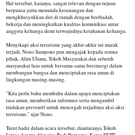
Hal tersebut, katanya, sangat relevan dengan tujuan
berpuasa yaitu menunda kesenangan dan
mengkhusyukkan diri di rumah dengan beribadah,
bekerja dan meningkatkan kualitas komunikasi antar
anggota keluarga demi terwujudnya ketahanan keluarga.
Menyikapi aksi terorisme yang akhir-akhir ini marak
terjadi, Nono Sampono pun mengajak kepada semua
pihak, Alim Ulama, Tokoh Masyarakat dan seluruh
masyarakat luas untuk bersama-sama bersinergi dalam
membangun bangsa dan menciptakan rasa aman di
lingkungan masing-masing.
"Kita perlu bahu membahu dalam upaya menciptakan
rasa aman, memberikan informasi serta mengambil
tindakan preventif untuk mencegah terjadinya aksi-aksi
terorisme," ujar Nono.
Turut hadir dalam acara tersebut, diantaranya Tokoh
Lintas Agama Aloysius Budi Pernomo, Ketua FKPT