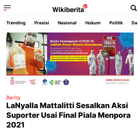
Trending
Presisi
Nasional
Hukum
Politik
Dae
Berita
LaNyalla Mattalitti Sesalkan Aksi
Suporter Usai Final Piala Menpora
2021