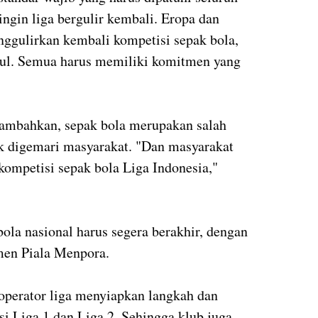
ingin liga bergulir kembali. Eropa dan
nggulirkan kembali kompetisi sepak bola,
sul. Semua harus memiliki komitmen yang
nambahkan, sepak bola merupakan salah
ak digemari masyarakat. "Dan masyarakat
ompetisi sepak bola Liga Indonesia,"
ola nasional harus segera berakhir, dengan
amen Piala Menpora.
operator liga menyiapkan langkah dan
si Liga 1 dan Liga 2. Sehingga klub juga