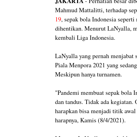
JAKARTA
- Perhatian besar dib
Mahmud Mattalitti, terhadap sep
19
, sepak bola Indonesia seperti 
dihentikan. Menurut LaNyalla, 
kembali Liga Indonesia.
LaNyalla yang pernah menjabat 
Piala Menpora 2021 yang sedan
Meskipun hanya turnamen.
"Pandemi membuat sepak bola Ind
dan tandus. Tidak ada kegiatan. 
harapkan bisa menjadi titik awal
harapnya, Kamis (8/4/2021).