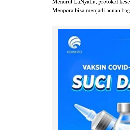
Menurut LaNyalla, protokol keseh
Menpora bisa menjadi acuan bagi