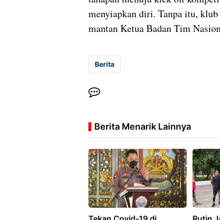
menyiapkan diri. Tanpa itu, klub
mantan Ketua Badan Tim Nasiona
Berita
Berita Menarik Lainnya
Tekan Covid-19 di
Rutin J