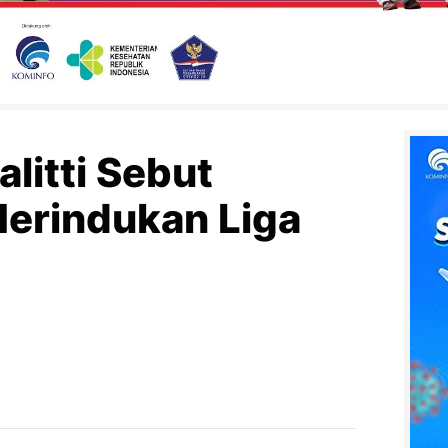
alitti Sebut
erindukan Liga