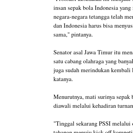
insan sepak bola Indonesia yang 
negara-negara tetangga telah me
dan Indonesia harus bisa menyu
sama," pintanya.
Senator asal Jawa Timur itu me
satu cabang olahraga yang bany
juga sudah merindukan kembali k
katanya.
Menurutnya, mati surinya sepak b
diawali melalui kehadiran turn
"Tinggal sekarang PSSI melalui 
tahapan menuju kick off kompeti