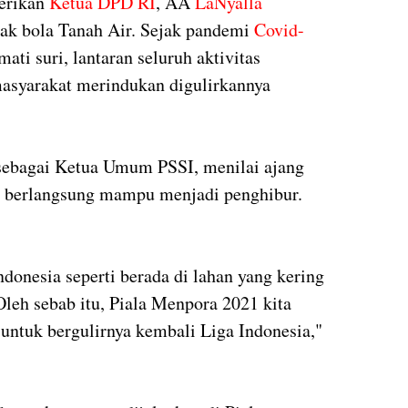
erikan
Ketua DPD RI
, AA
LaNyalla
ak bola Tanah Air. Sejak pandemi
Covid-
mati suri, lantaran seluruh aktivitas
masyarakat merindukan digulirkannya
sebagai Ketua Umum PSSI, menilai ajang
g berlangsung mampu menjadi penghibur.
onesia seperti berada di lahan yang kering
Oleh sebab itu, Piala Menpora 2021 kita
 untuk bergulirnya kembali Liga Indonesia,"