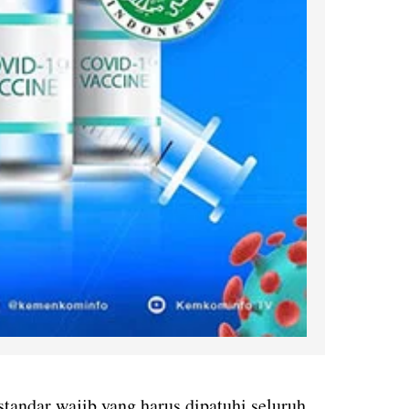
standar wajib yang harus dipatuhi seluruh