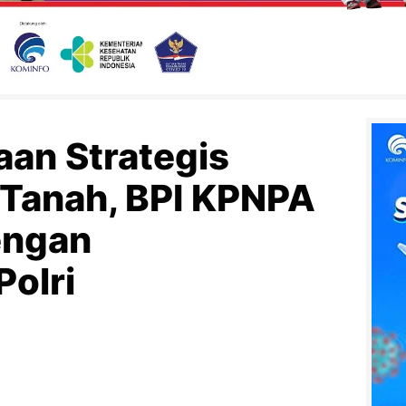
aan Strategis
 Tanah, BPI KPNPA
engan
Polri