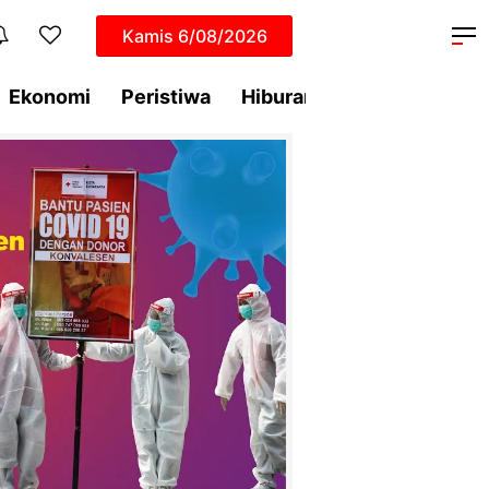
Kamis
6/08/2026
Ekonomi
Peristiwa
Hiburan
Dunia