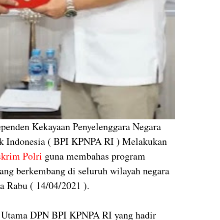
dependen Kekayaan Penyelenggara Negara
k Indonesia ( BPI KPNPA RI ) Melakukan
krim Polri
guna membahas program
 yang berkembang di seluruh wilayah negara
a Rabu ( 14/04/2021 ).
at Utama DPN BPI KPNPA RI yang hadir