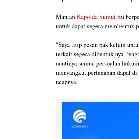
Mantan
Kapolda Sumut
itu berp
untuk dapat segera membentuk p
"Saya titip pesan pak ketum un
terkait segera dibentuk nya Pen
nantinya semua persoalan hukum 
menyangkut pertanahan dapat di 
ucapnya.