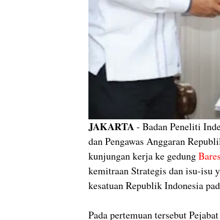
JAKARTA
- Badan Peneliti In
dan Pengawas Anggaran Republi
kunjungan kerja ke gedung
Bares
kemitraan Strategis dan isu-isu
kesatuan Republik Indonesia pad
Pada pertemuan tersebut Pejab