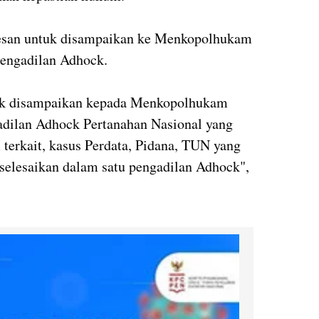
esan untuk disampaikan ke Menkopolhukam
engadilan Adhock.
tuk disampaikan kepada Menkopolhukam
gadilan Adhock Pertanahan Nasional yang
terkait, kasus Perdata, Pidana, TUN yang
selesaikan dalam satu pengadilan Adhock",