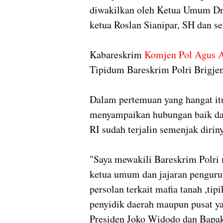
diwakilkan oleh Ketua Umum Dr
ketua Roslan Sianipar, SH dan s
Kabareskrim
Komjen Pol Agus A
Tipidum Bareskrim Polri Brigjen
Dalam pertemuan yang hangat it
menyampaikan hubungan baik d
RI sudah terjalin semenjak dirin
"Saya mewakili Bareskrim Polri 
ketua umum dan jajaran pengu
persolan terkait mafia tanah ,t
penyidik daerah maupun pusat y
Presiden Joko Widodo dan Bapa