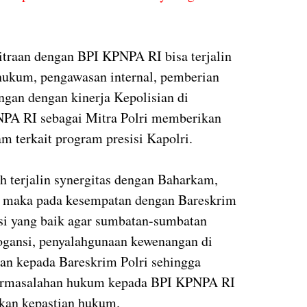
itraan dengan BPI KPNPA RI bisa terjalin
ukum, pengawasan internal, pemberian
ngan dengan kinerja Kepolisian di
NPA RI sebagai Mitra Polri memberikan
terkait program presisi Kapolri.
terjalin synergitas dengan Baharkam,
a maka pada kesempatan dengan Bareskrim
asi yang baik agar sumbatan-sumbatan
rogansi, penyalahgunaan kewenangan di
an kepada Bareskrim Polri sehingga
ermasalahan hukum kepada BPI KPNPA RI
kan kepastian hukum.