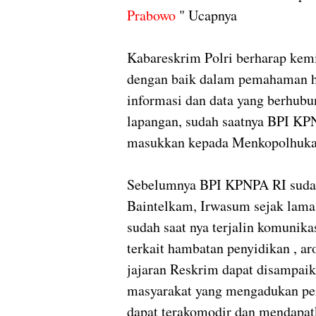
Prabowo
" Ucapnya
Kabareskrim Polri berharap kem
dengan baik dalam pemahaman h
informasi dan data yang berhubu
lapangan, sudah saatnya BPI KP
masukkan kepada Menkopolhukam 
Sebelumnya BPI KPNPA RI sudah 
Baintelkam, Irwasum sejak lam
sudah saat nya terjalin komunik
terkait hambatan penyidikan , a
jajaran Reskrim dapat disampaik
masyarakat yang mengadukan p
dapat terakomodir dan mendapat