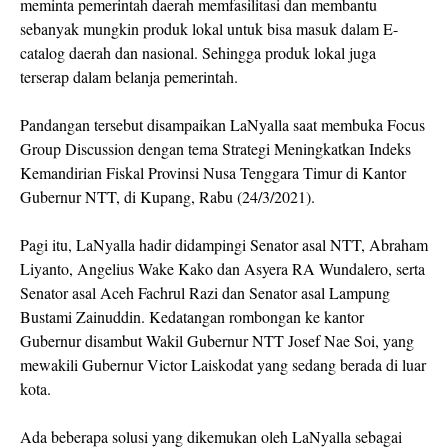
meminta pemerintah daerah memfasilitasi dan membantu
sebanyak mungkin produk lokal untuk bisa masuk dalam E-
catalog daerah dan nasional. Sehingga produk lokal juga
terserap dalam belanja pemerintah.
Pandangan tersebut disampaikan LaNyalla saat membuka Focus
Group Discussion dengan tema Strategi Meningkatkan Indeks
Kemandirian Fiskal Provinsi Nusa Tenggara Timur di Kantor
Gubernur NTT, di Kupang, Rabu (24/3/2021).
Pagi itu, LaNyalla hadir didampingi Senator asal NTT, Abraham
Liyanto, Angelius Wake Kako dan Asyera RA Wundalero, serta
Senator asal Aceh Fachrul Razi dan Senator asal Lampung
Bustami Zainuddin. Kedatangan rombongan ke kantor
Gubernur disambut Wakil Gubernur NTT Josef Nae Soi, yang
mewakili Gubernur Victor Laiskodat yang sedang berada di luar
kota.
Ada beberapa solusi yang dikemukan oleh LaNyalla sebagai