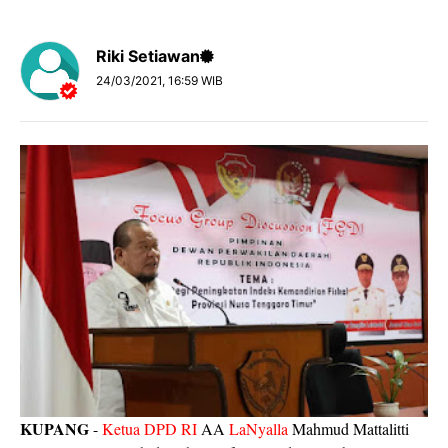
Riki Setiawan
24/03/2021, 16:59 WIB
KUPANG
-
Ketua DPD RI
AA
LaNyalla
Mahmud Mattalitti