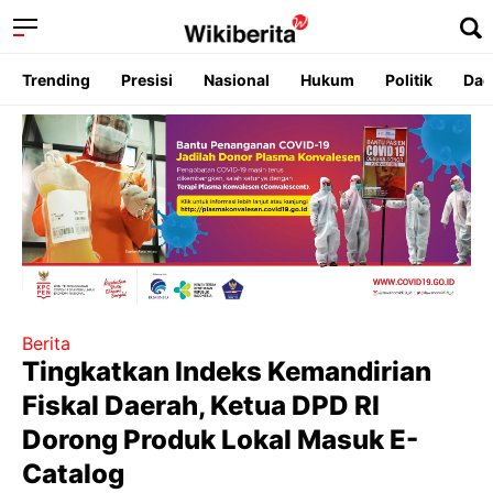
Trending
Presisi
Nasional
Hukum
Politik
Dae
Berita
Tingkatkan Indeks Kemandirian
Fiskal Daerah, Ketua DPD RI
Dorong Produk Lokal Masuk E-
Catalog