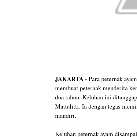
JAKARTA
- Para peternak ayam
membuat peternak menderita ker
dua tahun. Keluhan ini ditanggap
Mattalitti. Ia dengan tegas mem
mandiri.
Keluhan peternak ayam disampaik