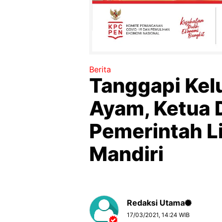
Berita
Tanggapi Kel
Ayam, Ketua 
Pemerintah L
Mandiri
Redaksi Utama
17/03/2021, 14:24 WIB