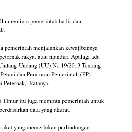
alla meminta pemerintah hadir dan
nak.
a pemerintah menjalankan kewajibannya
eternak rakyat atau mandiri. Apalagi ada
 Undang-Undang (UU) No.19/2013 Tentang
Petani dan Peraturan Pemerintah (PP)
 Peternak," katanya.
Timur itu juga meminta pemerintah untuk
erdasarkan data yang akurat.
arakat yang memerlukan perlindungan