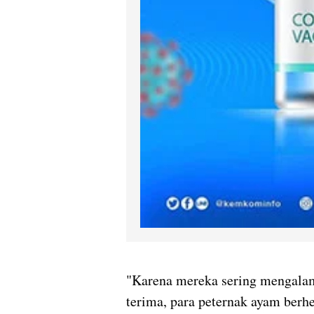
"Karena mereka sering mengalami
terima, para peternak ayam berhen