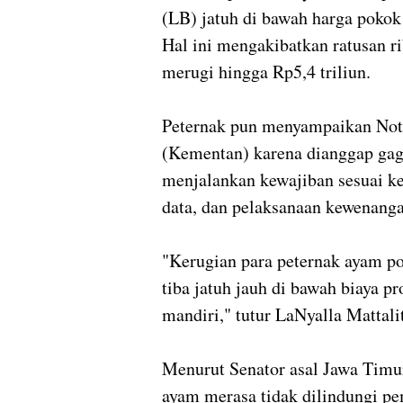
(LB) jatuh di bawah harga pokok
Hal ini mengakibatkan ratusan r
merugi hingga Rp5,4 triliun.
Peternak pun menyampaikan Not
(Kementan) karena dianggap gag
menjalankan kewajiban sesuai k
data, dan pelaksanaan kewenang
"Kerugian para peternak ayam po
tiba jatuh jauh di bawah biaya pr
mandiri," tutur LaNyalla Mattali
Menurut Senator asal Jawa Timur
ayam merasa tidak dilindungi pe