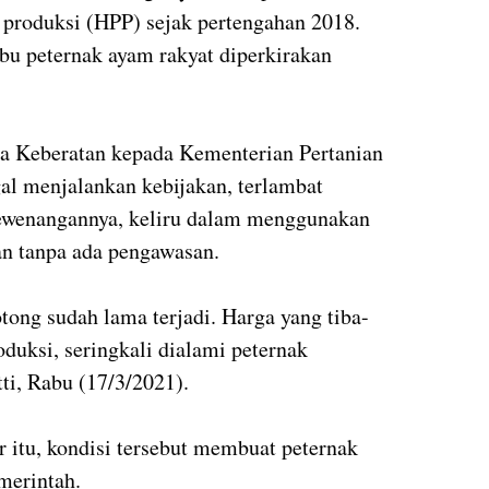
 produksi (HPP) sejak pertengahan 2018.
ibu peternak ayam rakyat diperkirakan
a Keberatan kepada Kementerian Pertanian
al menjalankan kebijakan, terlambat
ewenangannya, keliru dalam menggunakan
an tanpa ada pengawasan.
tong sudah lama terjadi. Harga yang tiba-
oduksi, seringkali dialami peternak
tti, Rabu (17/3/2021).
 itu, kondisi tersebut membuat peternak
merintah.