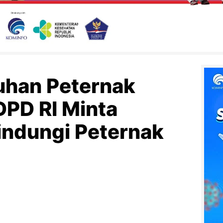
uhan Peternak
DPD RI Minta
indungi Peternak