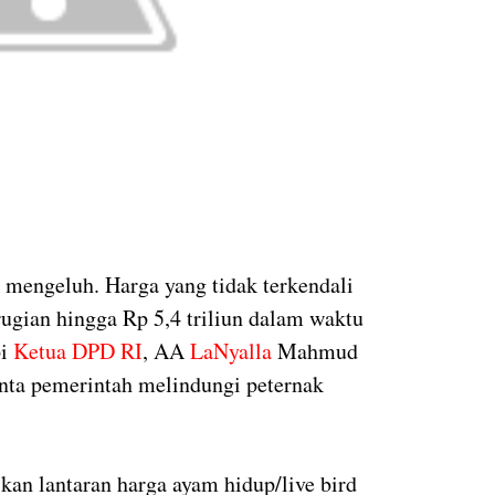
 mengeluh. Harga yang tidak terkendali
ugian hingga Rp 5,4 triliun dalam waktu
i
Ketua DPD RI
, AA
LaNyalla
Mahmud
inta pemerintah melindungi peternak
an lantaran harga ayam hidup/live bird