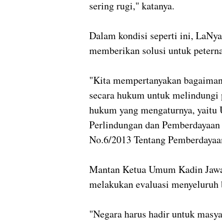
sering rugi," katanya.
Dalam kondisi seperti ini, LaNy
memberikan solusi untuk peter
"Kita mempertanyakan bagaiman
secara hukum untuk melindungi p
hukum yang mengaturnya, yaitu
Perlindungan dan Pemberdayaan 
No.6/2013 Tentang Pemberdayaan
Mantan Ketua Umum Kadin Jawa 
melakukan evaluasi menyeluruh b
"Negara harus hadir untuk masy