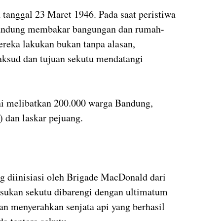
 tanggal 23 Maret 1946. Pada saat peristiwa
 Bandung membakar bangungan dan rumah-
ereka lakukan bukan tanpa alasan,
ksud dan tujuan sekutu mendatangi
ni melibatkan 200.000 warga Bandung,
) dan laskar pejuang.
g diinisiasi oleh Brigade MacDonald dari
asukan sekutu dibarengi dengan ultimatum
an menyerahkan senjata api yang berhasil