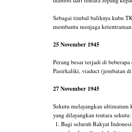
diambil dari tentara Jepang kepa
Sebagai timbal baliknya kubu T
membantu menjaga ketentraman d
25 November 1945
Perang besar terjadi di beberapa 
Pasirkaliki, viaduct (jembatan di 
27 November 1945
Sekutu melayangkan ultimatum ke
yang dilayangkan tentara sekutu:
Bagi seluruh Rakyat Indones