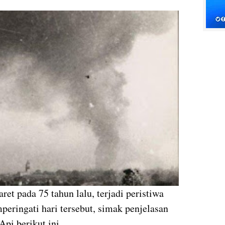
aret pada 75 tahun lalu, terjadi peristiwa
ringati hari tersebut, simak penjelasan
pi berikut ini.