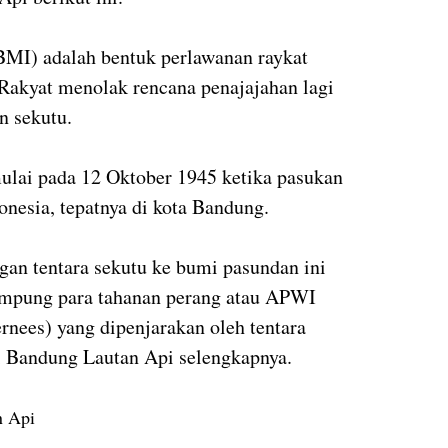
BMI) adalah bentuk perlawanan raykat
 Rakyat menolak rencana penajajahan lagi
n sekutu.
mulai pada 12 Oktober 1945 ketika pasukan
onesia, tepatnya di kota Bandung.
an tentara sekutu ke bumi pasundan ini
ampung para tahanan perang atau APWI
ernees) yang dipenjarakan oleh tentara
i Bandung Lautan Api selengkapnya.
n Api