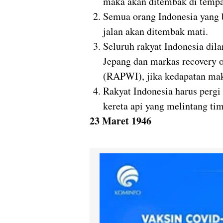
maka akan ditembak di tempa
Semua orang Indonesia yang b
jalan akan ditembak mati.
Seluruh rakyat Indonesia dila
Jepang dan markas recovery of
(RAPWI), jika kedapatan ma
Rakyat Indonesia harus pergi
kereta api yang melintang tim
23 Maret 1946