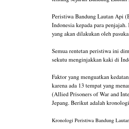
Peristiwa Bandung Lautan Api (
Indonesia kepada para penjajah.
yang akan dilakukan oleh pasuka
Semua rentetan peristiwa ini di
sekutu menginjakkan kaki di Ind
Faktor yang menguatkan kedatang
karena ada 13 tempat yang men
(Allied Prisoners of War and Int
Jepang. Berikut adalah kronolog
Kronologi Peristiwa Bandung Lauta