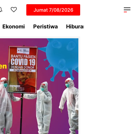
Jumat
7/08/2026
Ekonomi
Peristiwa
Hiburan
Dunia