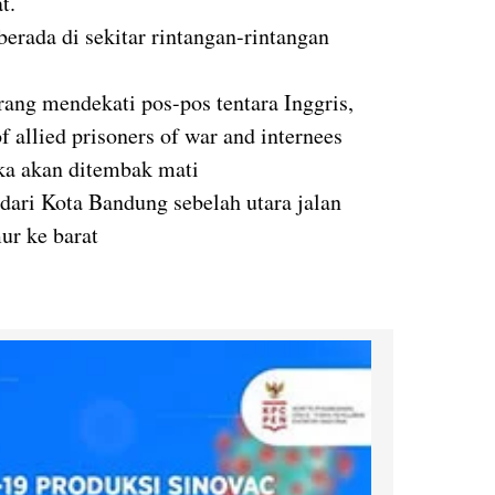
t.
erada di sekitar rintangan-rintangan
rang mendekati pos-pos tentara Inggris,
 allied prisoners of war and internees
ka akan ditembak mati
 dari Kota Bandung sebelah utara jalan
ur ke barat