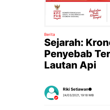
Berita
Sejarah: Kron
Penyebab Ter
Lautan Api
Riki Setiawan
24/03/2021, 19:18 WIB