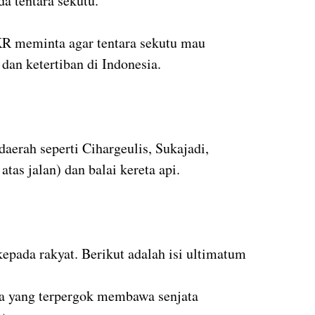
da tentara sekutu.
KR meminta agar tentara sekutu mau
an ketertiban di Indonesia.
daerah seperti Cihargeulis, Sukajadi,
atas jalan) dan balai kereta api.
pada rakyat. Berikut adalah isi ultimatum
ia yang terpergok membawa senjata