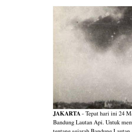
JAKARTA
- Tepat hari ini 24 M
Bandung Lautan Api. Untuk mempe
tentang sejarah Bandung Lautan A