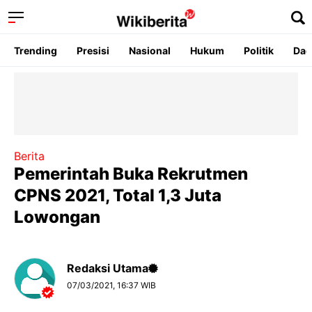
Trending
Presisi
Nasional
Hukum
Politik
Dae
Berita
Pemerintah Buka Rekrutmen
CPNS 2021, Total 1,3 Juta
Lowongan
Redaksi Utama
07/03/2021, 16:37 WIB