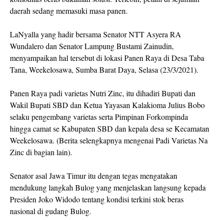
daerah sedang memasuki masa panen.
LaNyalla yang hadir bersama Senator NTT Asyera RA
Wundalero dan Senator Lampung Bustami Zainudin,
menyampaikan hal tersebut di lokasi Panen Raya di Desa Taba
Tana, Weekelosawa, Sumba Barat Daya, Selasa (23/3/2021).
Panen Raya padi varietas Nutri Zinc, itu dihadiri Bupati dan
Wakil Bupati SBD dan Ketua Yayasan Kalakioma Julius Bobo
selaku pengembang varietas serta Pimpinan Forkompinda
hingga camat se Kabupaten SBD dan kepala desa se Kecamatan
Weekelosawa. (Berita selengkapnya mengenai Padi Varietas Na
Zinc di bagian lain).
Senator asal Jawa Timur itu dengan tegas mengatakan
mendukung langkah Bulog yang menjelaskan langsung kepada
Presiden Joko Widodo tentang kondisi terkini stok beras
nasional di gudang Bulog.