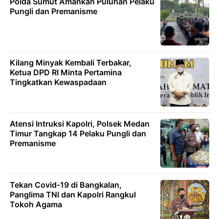
Polda Sumut Amankan Puluhan Pelaku
Pungli dan Premanisme
Kilang Minyak Kembali Terbakar,
Ketua DPD RI Minta Pertamina
Tingkatkan Kewaspadaan
Atensi Intruksi Kapolri, Polsek Medan
Timur Tangkap 14 Pelaku Pungli dan
Premanisme
Tekan Covid-19 di Bangkalan,
Panglima TNI dan Kapolri Rangkul
Tokoh Agama