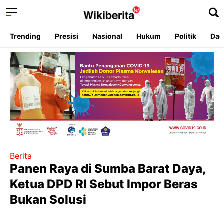
Trending
Presisi
Nasional
Hukum
Politik
Dae
Berita
Panen Raya di Sumba Barat Daya,
Ketua DPD RI Sebut Impor Beras
Bukan Solusi