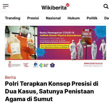
Trending
Presisi
Nasional
Hukum
Politik
Dae
Berita
Polri Terapkan Konsep Presisi di
Dua Kasus, Satunya Penistaan
Agama di Sumut