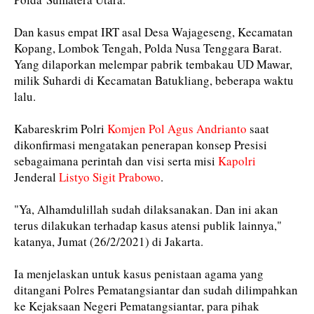
Dan kasus empat IRT asal Desa Wajageseng, Kecamatan
Kopang, Lombok Tengah, Polda Nusa Tenggara Barat.
Yang dilaporkan melempar pabrik tembakau UD Mawar,
milik Suhardi di Kecamatan Batukliang, beberapa waktu
lalu.
Kabareskrim Polri
Komjen Pol Agus Andrianto
saat
dikonfirmasi mengatakan penerapan konsep Presisi
sebagaimana perintah dan visi serta misi
Kapolri
Jenderal
Listyo Sigit Prabowo
.
"Ya, Alhamdulillah sudah dilaksanakan. Dan ini akan
terus dilakukan terhadap kasus atensi publik lainnya,"
katanya, Jumat (26/2/2021) di Jakarta.
Ia menjelaskan untuk kasus penistaan agama yang
ditangani Polres Pematangsiantar dan sudah dilimpahkan
ke Kejaksaan Negeri Pematangsiantar, para pihak